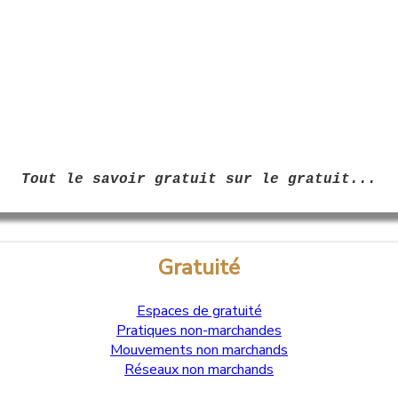
Tout le savoir gratuit sur le gratuit...
Gratuité
Espaces de gratuité
Pratiques non-marchandes
Mouvements non marchands
Réseaux non marchands