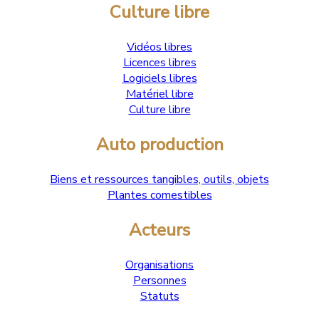
Culture libre
Vidéos libres
Licences libres
Logiciels libres
Matériel libre
Culture libre
Auto production
Biens et ressources tangibles, outils, objets
Plantes comestibles
Acteurs
Organisations
Personnes
Statuts