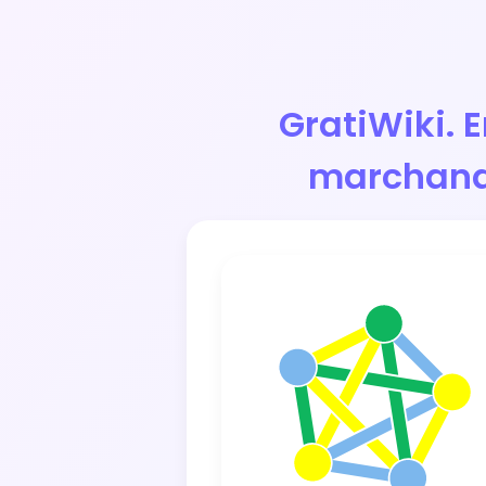
GratiWiki. 
marchand, 