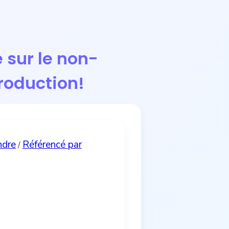
 sur le non-
production!
ndre
Référencé par
/