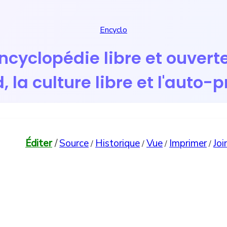
Encyclo
Encyclopédie libre et ouverte
la culture libre et l'auto-
Éditer
/
Source
Historique
Vue
Imprimer
Joi
/
/
/
/