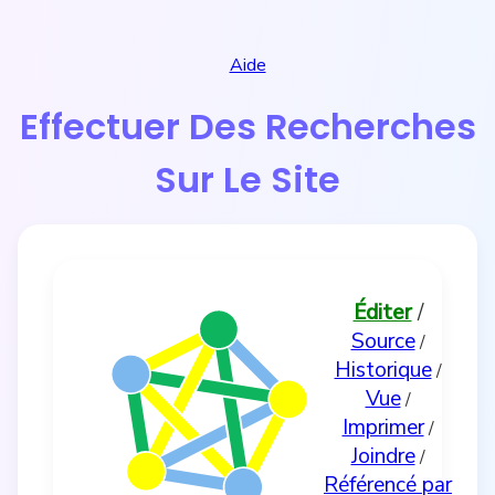
Aide
Effectuer Des Recherches
Sur Le Site
Éditer
/
Source
/
Historique
/
Vue
/
Imprimer
/
Joindre
/
Référencé par