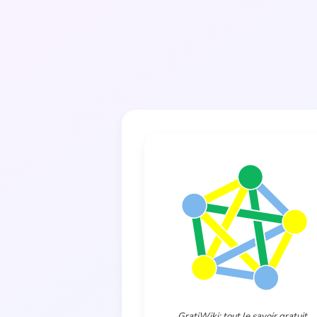
GratiWiki: tout le savoir gratuit