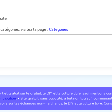
site.
catégories, visitez la page :
Categories
t et gratuit sur le gratuit, le DIY et la culture libre, sauf mentions co
ntribution
. • Site gratuit, sans publicité, à but non lucratif, communa
voirs sur les échanges non-marchands, le DIY et la culture libre. Cons