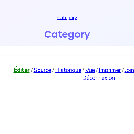
Category
Category
Éditer
/
Source
Historique
Vue
Imprimer
Joi
/
/
/
/
Déconnexion