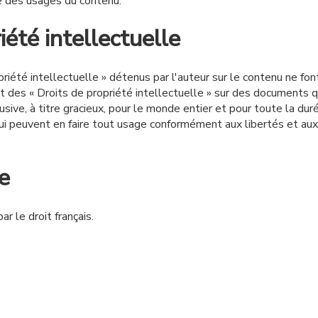
e des usages du contenu.
iété intellectuelle
riété intellectuelle » détenus par l'auteur sur le contenu ne fon
t des « Droits de propriété intellectuelle » sur des documents qu
lusive, à titre gracieux, pour le monde entier et pour toute la du
qui peuvent en faire tout usage conformément aux libertés et aux 
e
r le droit français.