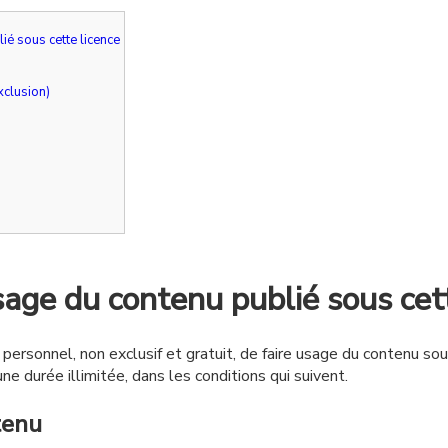
ié sous cette licence
clusion)
sage du contenu publié sous cet
 personnel, non exclusif et gratuit, de faire usage du contenu sou
e durée illimitée, dans les conditions qui suivent.
tenu