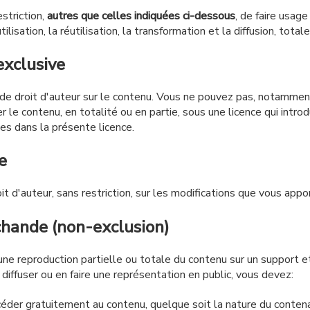
striction,
autres que celles indiquées ci-dessous
, de faire usage
lisation, la réutilisation, la transformation et la diffusion, total
exclusive
e droit d'auteur sur le contenu. Vous ne pouvez pas, notamment,
 le contenu, en totalité ou en partie, sous une licence qui introd
es dans la présente licence.
e
t d'auteur, sans restriction, sur les modifications que vous appo
hande (non-exclusion)
ne reproduction partielle ou totale du contenu sur un support e
a diffuser ou en faire une représentation en public, vous devez:
éder gratuitement au contenu, quelque soit la nature du conten