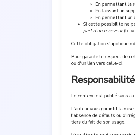
En permettant la r
En laissant un supp
En permettant un a
Si cette possibilité ne 
part d'un receveur
(le v
Cette obligation s'applique mê
Pour garantir le respect de cet
ou d'un lien vers celle-ci.
Responsabilité
Le contenu est publié sans aut
L'auteur vous garantit la mise
l'absence de défauts ou d'irr
tiers du fait de son usage.