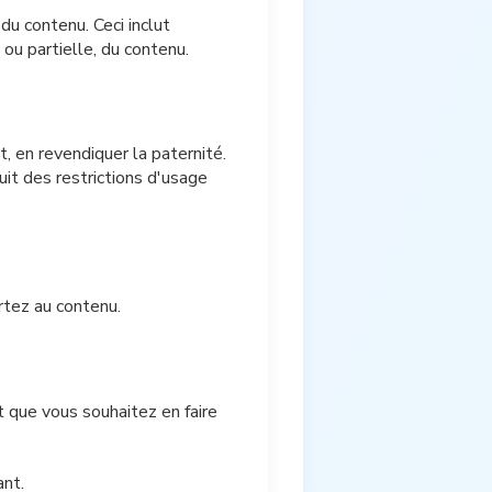
 du contenu. Ceci inclut
e ou partielle, du contenu.
 en revendiquer la paternité.
uit des restrictions d'usage
rtez au contenu.
t que vous souhaitez en faire
ant.