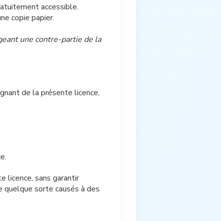
ratuitement accessible.
ne copie papier.
geant une contre-partie de la
gnant de la présente licence,
e.
e licence, sans garantir
de quelque sorte causés à des