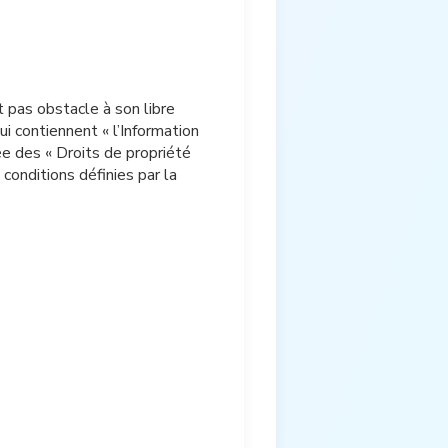
t pas obstacle à son libre
i contiennent « l’Information
rée des « Droits de propriété
conditions définies par la