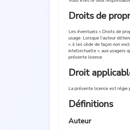
Vous êtes le seul responsabl
Droits de propr
Les éventuels « Droits de prop
usage. Lorsque l'auteur détien
», il les cède de façon non exc
intellectuelle », aux usagers 
présente licence.
Droit applicabl
La présente licence est régie pa
Définitions
Auteur