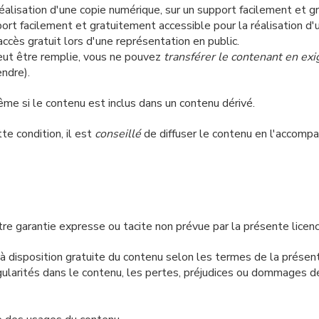
éalisation d'une copie numérique, sur un support facilement et g
ort facilement et gratuitement accessible pour la réalisation d'u
ccès gratuit lors d'une représentation en public.
peut être remplie, vous ne pouvez
transférer le contenant en exi
endre).
me si le contenu est inclus dans un contenu dérivé.
te condition, il est
conseillé
de diffuser le contenu en l'accompa
re garantie expresse ou tacite non prévue par la présente licenc
 à disposition gratuite du contenu selon les termes de la présent
égularités dans le contenu, les pertes, préjudices ou dommages 