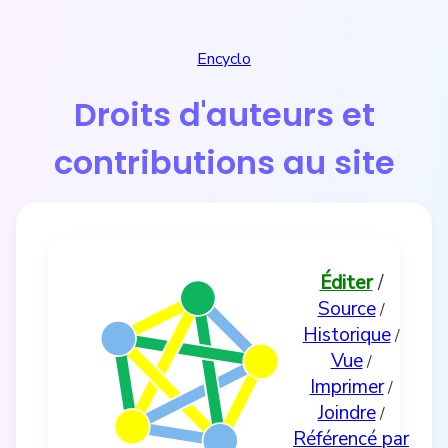
Encyclo
Droits d'auteurs et
contributions au site
Éditer
/
Source
/
Historique
/
Vue
/
Imprimer
/
Joindre
/
Référencé par