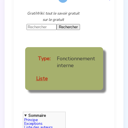
GratiWiki: tout le savoir gratuit
sur le gratuit
Type:
Fonctionnement
interne
Liste
Sommaire
Principe
Exceptions
Liste des auteurs