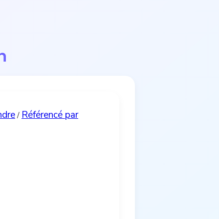
n
ndre
Référencé par
/