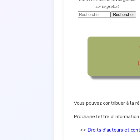
sur le gratuit
L
Vous pouvez contribuer à la ré
Prochaine lettre d'information : 
<<
Droits d'auteurs et cont