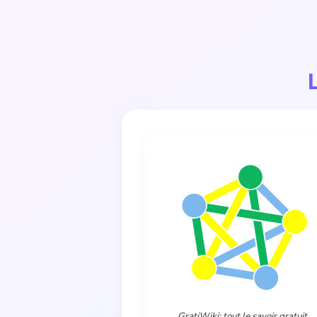
GratiWiki: tout le savoir gratuit