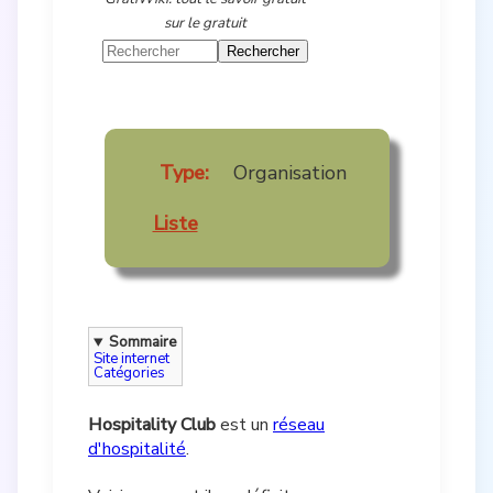
sur le gratuit
Type:
Organisation
Liste
Sommaire
Site internet
Catégories
Hospitality Club
est un
réseau
d'hospitalité
.