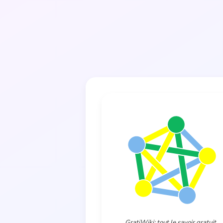
GratiWiki: tout le savoir gratuit