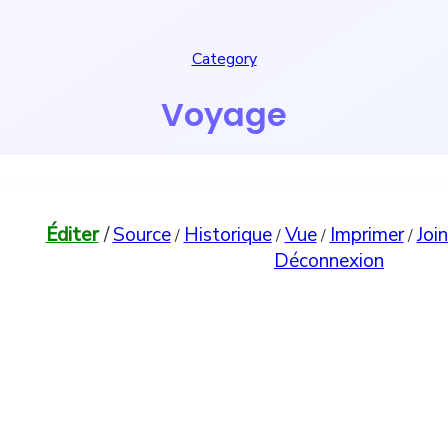
Category
Voyage
Éditer
/
Source
Historique
Vue
Imprimer
Joi
/
/
/
/
Déconnexion