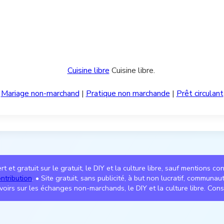
Cuisine libre
Cuisine libre.
<
Mariage non-marchand
|
Pratique non marchande
|
Prêt circulant
t et gratuit sur le gratuit, le DIY et la culture libre, sauf mentions co
ntribution
. • Site gratuit, sans publicité, à but non lucratif, communa
voirs sur les échanges non-marchands, le DIY et la culture libre. Cons