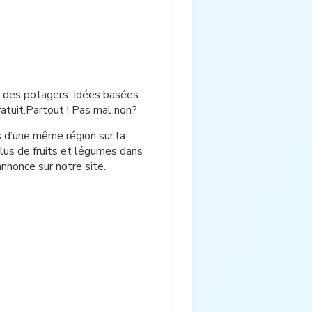
éer des potagers. Idées basées
ratuit.Partout ! Pas mal non?
s d’une même région sur la
lus de fruits et légumes dans
annonce sur notre site.