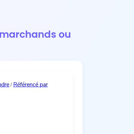
on marchands ou
ndre
Référencé par
/