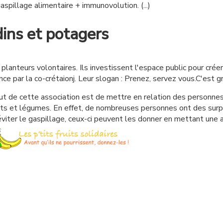
aspillage alimentaire + immunovolution. (...)
dins et potagers
e planteurs volontaires. Ils investissent l'espace public pour cr
nce par la co-crétaionj. Leur slogan : Prenez, servez vous.C'est g
ut de cette association est de mettre en relation des personne
its et légumes. En effet, de nombreuses personnes ont des surp
 éviter le gaspillage, ceux-ci peuvent les donner en mettant une 