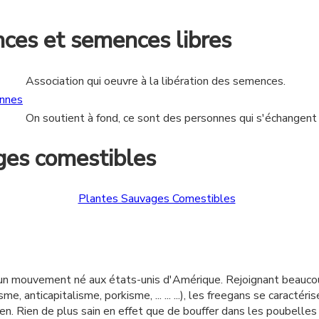
ces et semences libres
Association qui oeuvre à la libération des semences.
nnes
On soutient à fond, ce sont des personnes qui s'échangent
ges comestibles
Plantes Sauvages Comestibles
n mouvement né aux états-unis d'Amérique. Rejoignant beaucou
me, anticapitalisme, porkisme, ... ... ...), les freegans se caracté
en. Rien de plus sain en effet que de bouffer dans les poubelles :