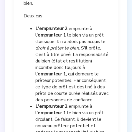
bien.
Deux cas :
L'emprunteur 2
emprunte à
l'emprunteur 1
le bien via un prêt
classique. Il n'a alors pas acquis le
droit à prêter le bien
. S'il prête,
c'est à titre privé. La responsabilité
du bien (état et restitution)
incombe donc toujours à
l'emprunteur 1
, qui demeure le
prêteur potentiel. Par conséquent,
ce type de prêt est destiné à des
prêts de courte durée réalisés avec
des personnes de confiance.
L'emprunteur 2
emprunte à
l'emprunteur 1
le bien via un prêt
circulant. Ce faisant, il devient le
nouveau prêteur potentiel et