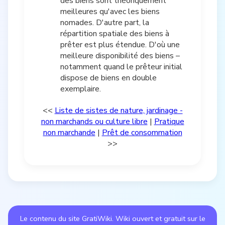
des biens sont théoriquement
meilleures qu'avec les biens
nomades. D'autre part, la
répartition spatiale des biens à
prêter est plus étendue. D'où une
meilleure disponibilité des biens –
notamment quand le prêteur initial
dispose de biens en double
exemplaire.
<<
Liste de sistes de nature, jardinage -
non marchands ou culture libre
|
Pratique
non marchande
|
Prêt de consommation
>>
Le contenu du site GratiWiki. Wiki ouvert et gratuit sur le