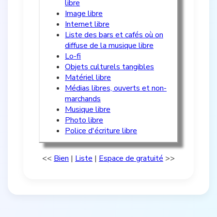
libre
Image libre
Internet libre
Liste des bars et cafés où on
diffuse de la musique libre
Lo-fi
Objets culturels tangibles
Matériel libre
Médias libres, ouverts et non-
marchands
Musique libre
Photo libre
Police d'écriture libre
<<
Bien
|
Liste
|
Espace de gratuité
>>