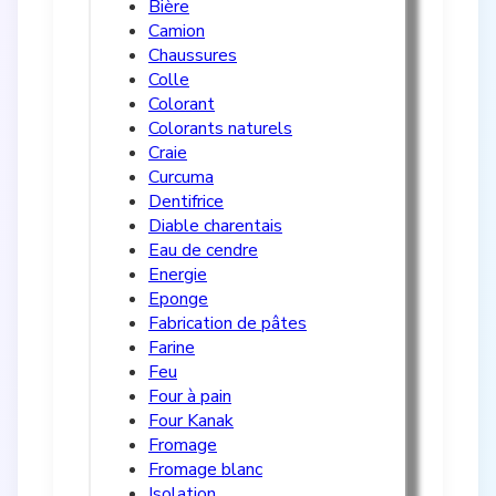
Bière
Camion
Chaussures
Colle
Colorant
Colorants naturels
Craie
Curcuma
Dentifrice
Diable charentais
Eau de cendre
Energie
Eponge
Fabrication de pâtes
Farine
Feu
Four à pain
Four Kanak
Fromage
Fromage blanc
Isolation