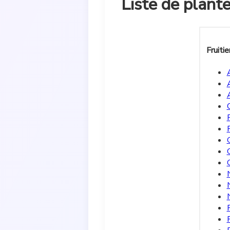
Liste de plant
Fruitie