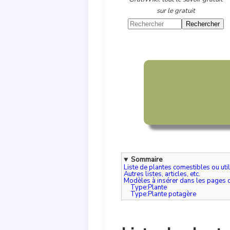
sur le gratuit
Sommaire
Liste de plantes comestibles ou uti
Autres listes, articles, etc.
Modèles à insérer dans les pages d
Type:Plante
Type:Plante potagère