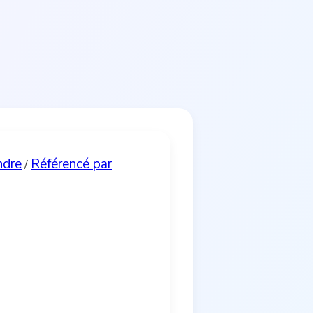
ndre
Référencé par
/