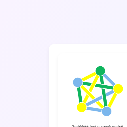
GratiWiki: tout le savoir gratuit